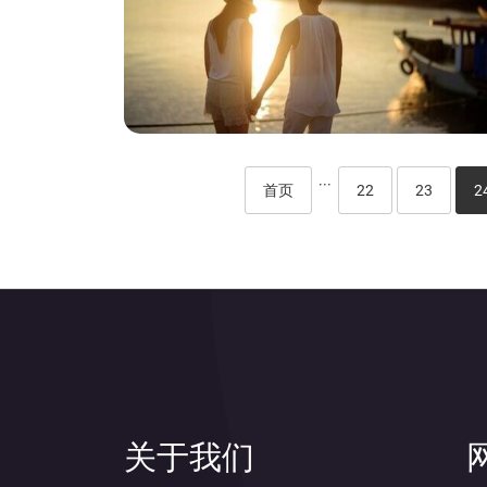
···
首页
22
23
2
关于我们