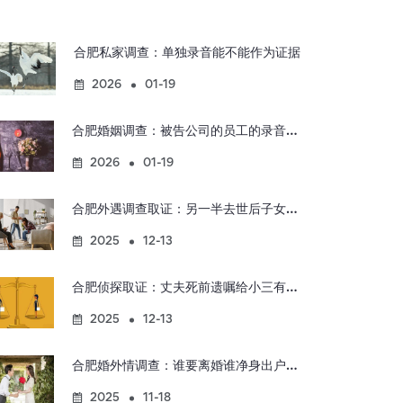
合肥私家调查：单独录音能不能作为证据
2026
01-19
合肥婚姻调查：被告公司的员工的录音有效吗
2026
01-19
合肥外遇调查取证：另一半去世后子女有哪些继承权利
2025
12-13
合肥侦探取证：丈夫死前遗嘱给小三有效吗
2025
12-13
合肥婚外情调查：谁要离婚谁净身出户怎么办
2025
11-18