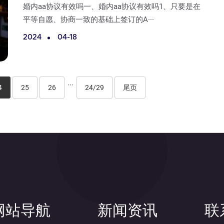
婚内aa协议有效吗一、婚内aa协议有效吗1、只要是在
平等自愿、协商一致的基础上签订的A···
2024
04-18
···
4
25
26
24/29
尾页
网站导航
新闻资讯
联