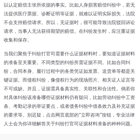
以认定赔偿主张所依据的事实。比如人身损害赔偿纠纷中，若无
法提供医疗票据、诊断证明等证据，就难以证明实际损失，法院
不会支持赔偿请求。所以，无证据时，很可能导致法院驳回诉讼
请求，当事人无法获得期望的赔偿。在纠纷发生时，应注重证据
收集和保存。
当我们聚焦于纠纷打官司需要什么证据材料时，要知道证据材料
的准备至关重要。不同类型的纠纷所需证据不同。比如合同纠
纷，合同本身、履行过程中的各类凭证如发票、送货单等都是关
键证据。而侵权纠纷，像侵权行为的现场照片、相关证人证言等
不可或缺。并且，证据需具备真实性、关联性和合法性。倘若你
对具体纠纷该准备哪些证据材料仍有疑问，比如劳动纠纷中工资
条、考勤记录的举证要点，或者债务纠纷中借条效力及补充证据
的要求等。别迟疑，点击网页底部的“立即咨询”按钮，专业法律
人士会为你详细解答关于纠纷打官司证据材料准备的种种问题。