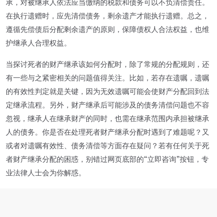
承，对被继承人依法应当缴纳的税款和债务可以不负清偿责任。
在执行遗赠时，应先清偿债务，剩余遗产才能执行遗赠。总之，
遵循先偿债后分配剩余遗产的原则，保障债权人合法权益，也维
护继承人合理权益。
当探讨死者的财产继承该如何分配时，除了常规的分配规则，还
有一些与之紧密相关的问题值得关注。比如，若存在遗嘱，遗嘱
的有效性判定就是关键，因为无效遗嘱可能会使财产分配回到法
定继承流程。另外，财产继承后可能涉及的债务清偿问题也不容
忽视，继承人在继承财产的同时，也需在继承范围内承担被继承
人的债务。你是否在处理死者财产继承分配时遇到了难题呢？又
或者对遗嘱有效性、债务清偿等方面存在疑问？若有任何关于死
者财产继承分配的困惑，别错过网页底部的“立即咨询”按钮，专
业法律人士会为你解惑。