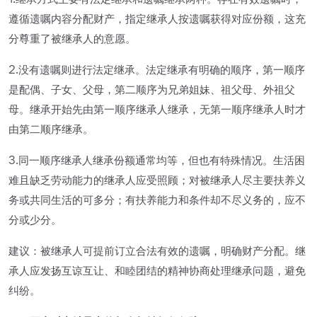
1.继承方式主要有法定继承和遗嘱继承两种。存在有效遗嘱时，
遵循遗嘱内容分配财产，指定继承人按遗嘱获得对应份额，这充
分尊重了被继承人的意愿。
2.没有遗嘱则进行法定继承。法定继承有明确的顺序，第一顺序
是配偶、子女、父母，第二顺序为兄弟姐妹、祖父母、外祖父
母。继承开始先由第一顺序继承人继承，无第一顺序继承人时才
由第二顺序继承。
3.同一顺序继承人继承份额通常均等，但也有特殊情况。生活困
难且缺乏劳动能力的继承人应受照顾；对被继承人尽主要扶养义
务或共同生活的可多分；有扶养能力和条件却不尽义务的，应不
分或少分。
建议：被继承人可提前订立合法有效的遗嘱，明确财产分配。继
承人应发扬互谅互让、和睦团结的精神协商处理继承问题，避免
纠纷。